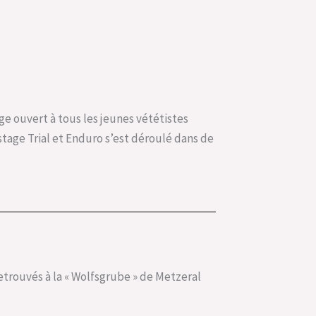
age ouvert à tous les jeunes vététistes
stage Trial et Enduro s’est déroulé dans de
 retrouvés à la « Wolfsgrube » de Metzeral