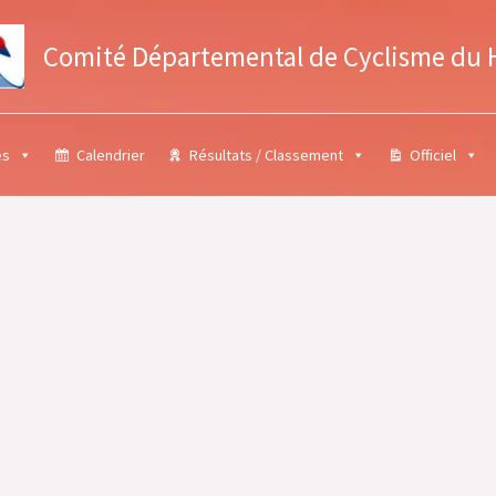
Comité Départemental de Cyclisme du 
es
Calendrier
Résultats / Classement
Officiel