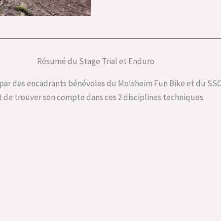
Résumé du Stage Trial et Enduro
é par des encadrants bénévoles du Molsheim Fun Bike et du 
t de trouver son compte dans ces 2 disciplines techniques.