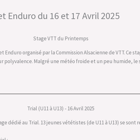
 et Enduro du 16 et 17 Avril 2025
Stage VTT du Printemps
ial et Enduro organisé par la Commission Alsacienne de VTT. Ce st
eur polyvalence. Malgré une météo froide et un peu humide, le 
Trial (U11 à U13) - 16 Avril 2025
stage dédié au Trial. 13 jeunes vététistes (de U11 à U13) se sont
al :