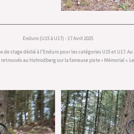
Enduro (U15 à U17) - 17 Avril 2025
née de stage dédié à l’Enduro pour les catégories U15 et U17. Au
t retrouvés au Hohrodberg sur la fameuse piste « Mémorial ». L