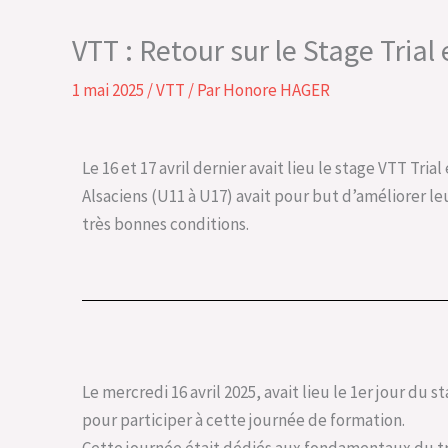
VTT : Retour sur le Stage Trial
1 mai 2025
/
VTT
/ Par
Honore HAGER
Le 16 et 17 avril dernier avait lieu le stage VTT Tr
Alsaciens (U11 à U17) avait pour but d’améliorer l
très bonnes conditions.
Le mercredi 16 avril 2025, avait lieu le 1er jour du 
pour participer à cette journée de formation.
Cette journée était dédiés aux fondamentaux du tri