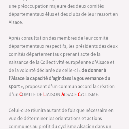
une préoccupation majeure des deux comités
départementaux élus et des clubs de leur ressort en
Alsace.
Après consultation des membres de leur comité
départementaux respectifs, les présidents des deux
comités départementaux prenant acte de la
naissance de la Collectivité européenne d’Alsace et
de la volonté déclarée de celle-ci «
de donner à
l’Alsace la capacité d’agir dans la gouvernance du
sport
», proposent d’un commun accord la création
d’un
C
OMITE DE
L
IAISON
A
LSACE
C
YCLISME.
Celui-ci se réunira autant de fois que nécessaire en
vue de déterminer les orientations et actions
communes au profit du cyclisme Alsacien dans un