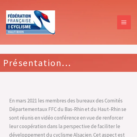
Aller
MA
au
ME
contenu
Présentation...
En mars 2021 les membres des bureaux des Comités
Départementaux FFC du Bas-Rhin et du Haut-Rhin se
sont réunis en vidéo conférence en vue de renforcer
leur coopération dans la perspective de faciliter le
développement du cyclisme Alsacien. Cet aspect est