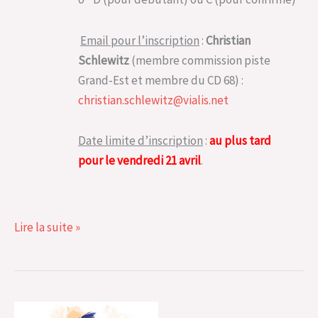
Email pour l’inscription
:
Christian
Schlewitz
(membre commission piste
Grand-Est et membre du CD 68) :
christian.schlewitz@vialis.net
Date limite d’inscription
:
au plus tard
pour le vendredi 21 avril
.
Lire la suite »
Piste