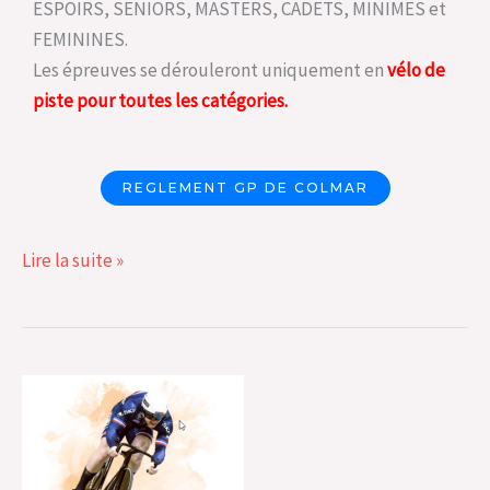
ESPOIRS, SENIORS, MASTERS, CADETS, MINIMES et
FEMININES.
Les épreuves se dérouleront uniquement en
vélo de
piste pour toutes les catégories.
REGLEMENT GP DE COLMAR
Lire la suite »
Piste
:
Stage
de