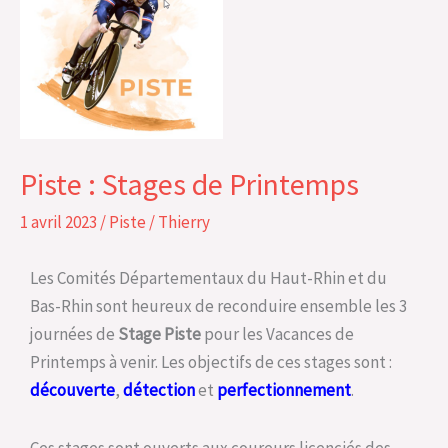
Stages
de
Printemps
Piste : Stages de Printemps
1 avril 2023
/
Piste
/
Thierry
Les Comités Départementaux du Haut-Rhin et du
Bas-Rhin sont heureux de reconduire ensemble les 3
journées de
Stage Piste
pour les Vacances de
Printemps à venir. Les objectifs de ces stages sont :
découverte
,
détection
et
perfectionnement
.
Ces stages sont ouverts aux coureurs licenciés des