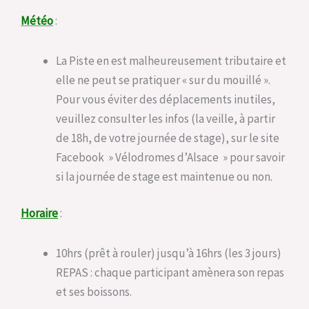
Météo
:
La Piste en est malheureusement tributaire et
elle ne peut se pratiquer « sur du mouillé ».
Pour vous éviter des déplacements inutiles,
veuillez consulter les infos (la veille, à partir
de 18h, de votre journée de stage), sur le site
Facebook » Vélodromes d’Alsace » pour savoir
si la journée de stage est maintenue ou non.
Horaire
:
10hrs (prêt à rouler) jusqu’à 16hrs (les 3 jours)
REPAS : chaque participant amènera son repas
et ses boissons.