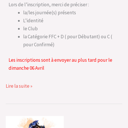
Lors de l’inscription, merci de préciser :
la/les journée(s) présents
L’identité
le Club
la Catégorie FFC + D ( pour Débutant) ou C (
pour Confirmé)
Les inscriptions sont à envoyer au plus tard pour le
dimanche 06 Avril
Lire la suite »
Piste
: