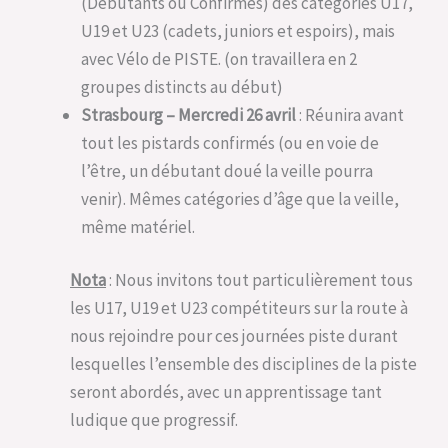
(Débutants ou Confirmés) des catégories U17,
U19 et U23 (cadets, juniors et espoirs), mais
avec Vélo de PISTE. (on travaillera en 2
groupes distincts au début)
Strasbourg – Mercredi 26 avril
: Réunira avant
tout les pistards confirmés (ou en voie de
l’être, un débutant doué la veille pourra
venir). Mêmes catégories d’âge que la veille,
même matériel.
Nota
: Nous invitons tout particulièrement tous
les U17, U19 et U23 compétiteurs sur la route à
nous rejoindre pour ces journées piste durant
lesquelles l’ensemble des disciplines de la piste
seront abordés, avec un apprentissage tant
ludique que progressif.