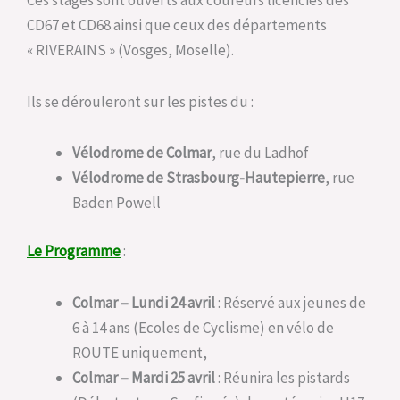
CD67 et CD68 ainsi que ceux des départements
« RIVERAINS » (Vosges, Moselle).
Ils se dérouleront sur les pistes du :
Vélodrome de Colmar
, rue du Ladhof
Vélodrome de Strasbourg-Hautepierre
, rue
Baden Powell
Le Programme
:
Colmar – Lundi 24 avril
: Réservé aux jeunes de
6 à 14 ans (Ecoles de Cyclisme) en vélo de
ROUTE uniquement,
Colmar – Mardi 25 avril
: Réunira les pistards