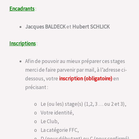
Encadrants
:
Jacques BALDECK
et
Hubert SCHLICK
Inscriptions
:
Afin de pouvoir au mieux préparer ces stages
merci de faire parvenir par mail, à l’adresse ci-
dessous, votre
inscription (obligatoire)
en
précisant :
o Le (ou les) stage(s) (1,2, 3 … ou 2 et 3),
o Votre identité,
o Le Club,
o La catégorie FFC,
o D (pour débutant) ou C (pour confirmé)