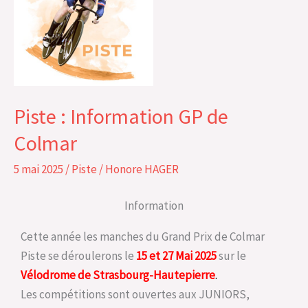
Information
GP
de
Colmar
Piste : Information GP de
Colmar
5 mai 2025
/
Piste
/
Honore HAGER
Information
Cette année les manches du Grand Prix de Colmar
Piste se déroulerons le
15 et 27 Mai 2025
sur le
Vélodrome de Strasbourg-Hautepierre
.
Les compétitions sont ouvertes aux JUNIORS,