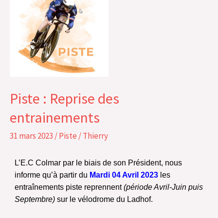
:
Reprise
des
entrainements
Piste : Reprise des
entrainements
31 mars 2023
/
Piste
/
Thierry
L’E.C Colmar par le biais de son Président, nous
informe qu’à partir du
Mardi 04 Avril 2023
les
entraînements piste reprennent
(période Avril-Juin puis
Septembre)
sur le vélodrome du Ladhof.